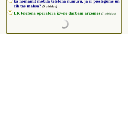
ka nomainit mobila telefona numuru, ja ir pieslegums un
cik tas maksa?
(5 atbildes)
LR telefona operatora izvele darbam arzemes
(7 atbildes)