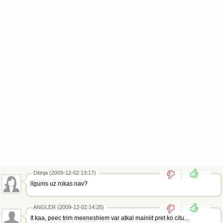
Ditinja (2009-12-02 13:17)
līgums uz rokas nav?
ANGLER (2009-12-02 14:28)
It kaa, peec trim meeneshiem var atkal mainiit pret ko citu...