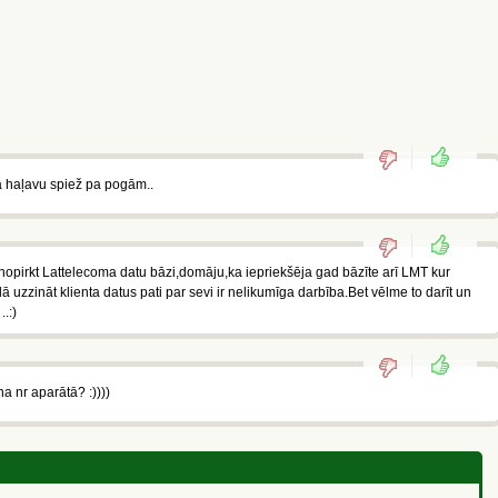
na haļavu spiež pa pogām..
 nopirkt Lattelecoma datu bāzi,domāju,ka iepriekšēja gad bāzīte arī LMT kur
dā uzzināt klienta datus pati par sevi ir nelikumīga darbība.Bet vēlme to darīt un
.:)
na nr aparātā? :))))