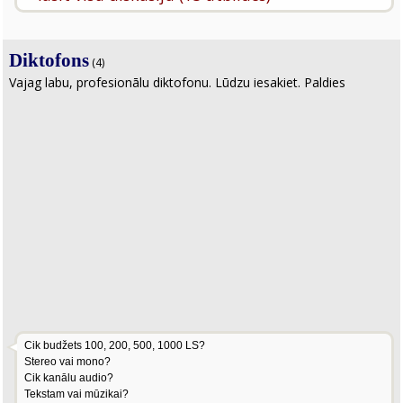
Diktofons
(4)
Vajag labu, profesionālu diktofonu. Lūdzu iesakiet. Paldies
Cik budžets 100, 200, 500, 1000 LS?
Stereo vai mono?
Cik kanālu audio?
Tekstam vai mūzikai?