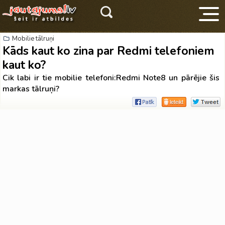
Mobilie tālruņi
Kāds kaut ko zina par Redmi telefoniem
kaut ko?
Cik labi ir tie mobilie telefoni:Redmi Note8 un pārējie šis
markas tālruņi?
V