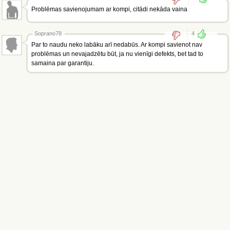
Problēmas savienojumam ar kompi, citādi nekāda vaina
Soprano78
4
Par to naudu neko labāku arī nedabūs. Ar kompi savienot nav
problēmas un nevajadzētu būt, ja nu vienīgi defekts, bet tad to
samaina par garantiju.